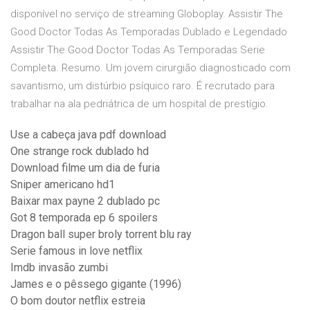
disponível no serviço de streaming Globoplay. Assistir The
Good Doctor Todas As Temporadas Dublado e Legendado
Assistir The Good Doctor Todas As Temporadas Serie
Completa. Resumo. Um jovem cirurgião diagnosticado com
savantismo, um distúrbio psíquico raro. É recrutado para
trabalhar na ala pedriátrica de um hospital de prestígio.
Use a cabeça java pdf download
One strange rock dublado hd
Download filme um dia de furia
Sniper americano hd1
Baixar max payne 2 dublado pc
Got 8 temporada ep 6 spoilers
Dragon ball super broly torrent blu ray
Serie famous in love netflix
Imdb invasão zumbi
James e o pêssego gigante (1996)
O bom doutor netflix estreia