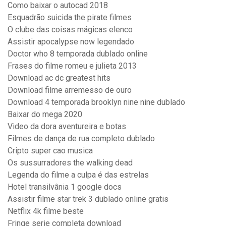
Como baixar o autocad 2018
Esquadrão suicida the pirate filmes
O clube das coisas mágicas elenco
Assistir apocalypse now legendado
Doctor who 8 temporada dublado online
Frases do filme romeu e julieta 2013
Download ac dc greatest hits
Download filme arremesso de ouro
Download 4 temporada brooklyn nine nine dublado
Baixar do mega 2020
Video da dora aventureira e botas
Filmes de dança de rua completo dublado
Cripto super cao musica
Os sussurradores the walking dead
Legenda do filme a culpa é das estrelas
Hotel transilvânia 1 google docs
Assistir filme star trek 3 dublado online gratis
Netflix 4k filme beste
Fringe serie completa download