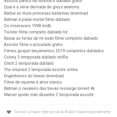
Assistir panico na floresta 6 dublado gratis
Qual é a série derivada de greys anatomy
Barbie as doze princesas bailarinas download
Batman a piada mortal filme dublado
Os miseraveis 1998 imdb
Twister filme completo dublado hd
Baixar as ferias de mr bean filme completo dublado
Assistir filme o procurado gratis
Filmes gospel lançamentos 2019 completos dublados
Colony 3 temporada dublado netflix
Glitch 2 temporada dublado
The returned 2 temporada assistir online
Engenheiros do hawaii download
Filme de repente é amor elenco
Batman o cavaleiro das trevas ressurge torrent 4k
Marvel spider man desenho 2 temporada assistir
Somos a maior rede social do Brasil criada especialmente