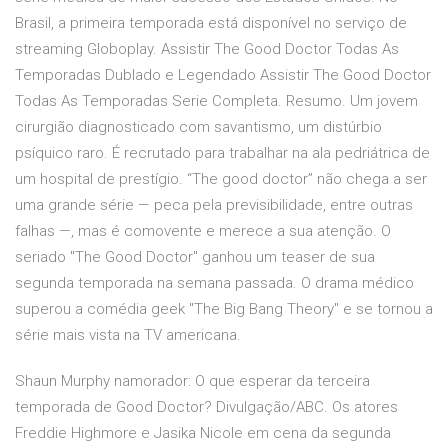
Brasil, a primeira temporada está disponível no serviço de
streaming Globoplay. Assistir The Good Doctor Todas As
Temporadas Dublado e Legendado Assistir The Good Doctor
Todas As Temporadas Serie Completa. Resumo. Um jovem
cirurgião diagnosticado com savantismo, um distúrbio
psíquico raro. É recrutado para trabalhar na ala pedriátrica de
um hospital de prestígio. “The good doctor” não chega a ser
uma grande série — peca pela previsibilidade, entre outras
falhas —, mas é comovente e merece a sua atenção. O
seriado "The Good Doctor" ganhou um teaser de sua
segunda temporada na semana passada. O drama médico
superou a comédia geek "The Big Bang Theory" e se tornou a
série mais vista na TV americana.
Shaun Murphy namorador: O que esperar da terceira
temporada de Good Doctor? Divulgação/ABC. Os atores
Freddie Highmore e Jasika Nicole em cena da segunda