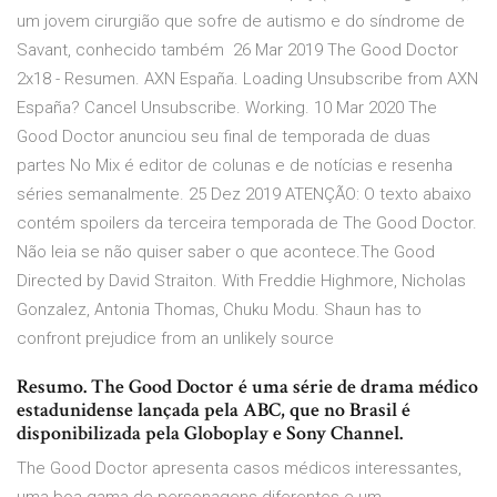
um jovem cirurgião que sofre de autismo e do síndrome de
Savant, conhecido também 26 Mar 2019 The Good Doctor
2x18 - Resumen. AXN España. Loading Unsubscribe from AXN
España? Cancel Unsubscribe. Working. 10 Mar 2020 The
Good Doctor anunciou seu final de temporada de duas
partes No Mix é editor de colunas e de notícias e resenha
séries semanalmente. 25 Dez 2019 ATENÇÃO: O texto abaixo
contém spoilers da terceira temporada de The Good Doctor.
Não leia se não quiser saber o que acontece.The Good
Directed by David Straiton. With Freddie Highmore, Nicholas
Gonzalez, Antonia Thomas, Chuku Modu. Shaun has to
confront prejudice from an unlikely source
Resumo. The Good Doctor é uma série de drama médico
estadunidense lançada pela ABC, que no Brasil é
disponibilizada pela Globoplay e Sony Channel.
The Good Doctor apresenta casos médicos interessantes,