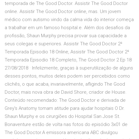
temporada de The Good Doctor. Assistir The Good Doctor
online. Assistir The Good Doctor online, mas. Um jovem
médico com autismo vindo da calma vida do interior começa
a trabalhar em um famoso hospital.e. Além dos desafios da
profissão, Shaun Murphy precisa provar sua capacidade a
seus colegas e superiores. Assistir The Good Doctor 2ª
Temporada Episodio 18 Online, Assistir The Good Doctor 2ª
Temporada Episodio 18 Completo, The Good Doctor 2 Ep 18
27/08/2018 · Infelizmente, graças à superutilização de alguns
desses pontos, muitos deles podem ser percebidos como
clichês, o que acaba, invariavelmente, afligindo The Good
Doctor, mais nova obra de David Shore, criador de House.
Conteúdo recomendado: The Good Doctor e derivada de
Grey's Anatomy tomam atitude para ajudar hospitais O Dr.
Shaun Murphy e os cirurgiões do Hospital San Jose St.
Bonaventure estão de volta nas fotos do episódio 3x01 de
The Good Doctor.A emissora americana ABC divulgou