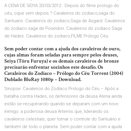
A CENA DE SEIYA 20/03/2012 · Depois do filme prologo do
céu, oque vem depois ? Cavaleiros do zodiaco,saga do
Santuario. Cavaleiros do zodiaco,Saga de Asgard. Cavaleiros
do zodiaco saga de Poseidon. Cavaleiros do zodiaco Saga
de Hades. Cavaleiros do zodiaco,FILME Prólogo Céu.
Sem poder contar com a ajuda dos cavaleiros de ouro,
cujas almas foram seladas para sempre pelos deuses,
Seiya (Tôru Furuya) e os demais cavaleiros de bronze
precisarão enfrentar sozinhos este desafio. Os
Cavaleiros do Zodíaco – Prólogo do Céu Torrent (2004)
Dublado BluRay 1080p – Download.
Sinopse: Cavaleiros do Zodíaco Prologo do Céu – Após a
batalha contra Hades, os defensores da deusa Atena ainda
estão se recuperando quando se deparam com um novo
inimigo: a poderosa deusa Artemis que, liderando os
cavaleiros celestiais, quer tomar o controle do Santuário e
também de todo o planeta. Sem poder contar com a ajuda