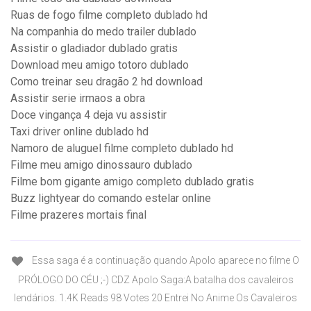
Ruas de fogo filme completo dublado hd
Na companhia do medo trailer dublado
Assistir o gladiador dublado gratis
Download meu amigo totoro dublado
Como treinar seu dragão 2 hd download
Assistir serie irmaos a obra
Doce vingança 4 deja vu assistir
Taxi driver online dublado hd
Namoro de aluguel filme completo dublado hd
Filme meu amigo dinossauro dublado
Filme bom gigante amigo completo dublado gratis
Buzz lightyear do comando estelar online
Filme prazeres mortais final
Essa saga é a continuação quando Apolo aparece no filme O
PRÓLOGO DO CÉU ;-) CDZ Apolo Saga:A batalha dos cavaleiros
lendários. 1.4K Reads 98 Votes 20 Entrei No Anime Os Cavaleiros