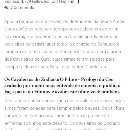
Zodíaco. 4,779 Followers · Just For Fun.
7 Comments
Após a batalha contra Hades, os defensores da deusa Atena
ainda estão se recuperando quando se deparam com um
novo inimigo: a poderosa deusa Artemis que, liderando os
cavaleiros celestiais, quer tomar o controle do Santuário e
também de todo o planeta. Sem poder contar com a ajuda
dos Cavaleiros de Ouro, cujas almas foram seladas para
sempre pelos deuses, Seiya e os outros Cavaleiros …
Os Cavaleiros do Zodíaco: O Filme - Prólogo do Céu
avaliado por quem mais entende de cinema, o público.
Faça parte do Filmow e avalie este filme você também.
Sem poder contar com a ajuda dos cavaleiros de ouro, cujas
almas foram seladas para sempre pelos deuses, Seiya (Tôru
Furuya) e os demais cavaleiros de bronze precisarão
enfrentar sozinhos este desafio. Os Cavaleiros do Zodíaco –