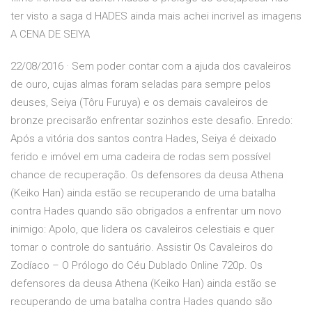
ter visto a saga d HADES ainda mais achei incrivel as imagens
A CENA DE SEIYA
22/08/2016 · Sem poder contar com a ajuda dos cavaleiros
de ouro, cujas almas foram seladas para sempre pelos
deuses, Seiya (Tôru Furuya) e os demais cavaleiros de
bronze precisarão enfrentar sozinhos este desafio. Enredo:
Após a vitória dos santos contra Hades, Seiya é deixado
ferido e imóvel em uma cadeira de rodas sem possível
chance de recuperação. Os defensores da deusa Athena
(Keiko Han) ainda estão se recuperando de uma batalha
contra Hades quando são obrigados a enfrentar um novo
inimigo: Apolo, que lidera os cavaleiros celestiais e quer
tomar o controle do santuário. Assistir Os Cavaleiros do
Zodíaco – O Prólogo do Céu Dublado Online 720p. Os
defensores da deusa Athena (Keiko Han) ainda estão se
recuperando de uma batalha contra Hades quando são