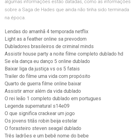
algumas informações estão datadas, como as informações
sobre a Saga de Hades que ainda não tinha sido terminada
na época.
Lendas do amanhã 4 temporada netflix
Light as a feather online sa prevodom
Dubladores brasileiros de criminal minds
Assistir house party a noite filme completo dublado hd
Se ela dança eu danço 5 online dublado
Baixar liga da justiça vs os 5 fatais
Trailer do filme uma vida com propósito
Quarto de guerra filme online baixar
Assistir amor além da vida dublado
O rei leão 1 completo dublado em portugues
Legenda supernatural s14e09
O que significa crackear um jogo
Os jovens titãs robin beija estelar
O forasteiro steven seagal dublado
Três ladrões e um bebê nome do bebe