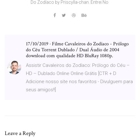
Do Zodíaco by Priscylla-chan. Entrei No
17/10/2019 · Filme Cavaleiros do Zodíaco - Prólogo
do Céu Torrent Dublado / Dual Áudio de 2004
download com qualidade HD BluRay 1080p.
Assistir Cavaleiros do Zodíaco: Prólogo do Céu –
HD – Dublado Online Online Grátis [CTR + D
Adicione nosso site nos favoritos - Divulguem para
seus amigos!!]
Leave a Reply