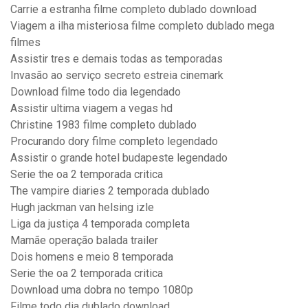
Carrie a estranha filme completo dublado download
Viagem a ilha misteriosa filme completo dublado mega
filmes
Assistir tres e demais todas as temporadas
Invasão ao serviço secreto estreia cinemark
Download filme todo dia legendado
Assistir ultima viagem a vegas hd
Christine 1983 filme completo dublado
Procurando dory filme completo legendado
Assistir o grande hotel budapeste legendado
Serie the oa 2 temporada critica
The vampire diaries 2 temporada dublado
Hugh jackman van helsing izle
Liga da justiça 4 temporada completa
Mamãe operação balada trailer
Dois homens e meio 8 temporada
Serie the oa 2 temporada critica
Download uma dobra no tempo 1080p
Filme todo dia dublado download