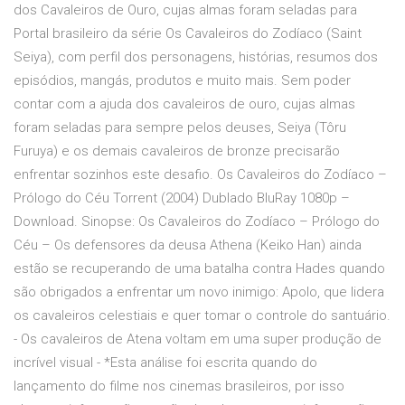
dos Cavaleiros de Ouro, cujas almas foram seladas para
Portal brasileiro da série Os Cavaleiros do Zodíaco (Saint
Seiya), com perfil dos personagens, histórias, resumos dos
episódios, mangás, produtos e muito mais. Sem poder
contar com a ajuda dos cavaleiros de ouro, cujas almas
foram seladas para sempre pelos deuses, Seiya (Tôru
Furuya) e os demais cavaleiros de bronze precisarão
enfrentar sozinhos este desafio. Os Cavaleiros do Zodíaco –
Prólogo do Céu Torrent (2004) Dublado BluRay 1080p –
Download. Sinopse: Os Cavaleiros do Zodíaco – Prólogo do
Céu – Os defensores da deusa Athena (Keiko Han) ainda
estão se recuperando de uma batalha contra Hades quando
são obrigados a enfrentar um novo inimigo: Apolo, que lidera
os cavaleiros celestiais e quer tomar o controle do santuário.
- Os cavaleiros de Atena voltam em uma super produção de
incrível visual - *Esta análise foi escrita quando do
lançamento do filme nos cinemas brasileiros, por isso