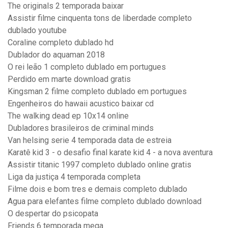
The originals 2 temporada baixar
Assistir filme cinquenta tons de liberdade completo
dublado youtube
Coraline completo dublado hd
Dublador do aquaman 2018
O rei leão 1 completo dublado em portugues
Perdido em marte download gratis
Kingsman 2 filme completo dublado em portugues
Engenheiros do hawaii acustico baixar cd
The walking dead ep 10x14 online
Dubladores brasileiros de criminal minds
Van helsing serie 4 temporada data de estreia
Karatê kid 3 - o desafio final karate kid 4 - a nova aventura
Assistir titanic 1997 completo dublado online gratis
Liga da justiça 4 temporada completa
Filme dois e bom tres e demais completo dublado
Agua para elefantes filme completo dublado download
O despertar do psicopata
Friends 6 temporada mega