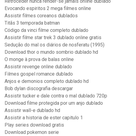
Retroceder nunca render-se jamais online dublado
Evocando espiritos 2 mega filmes online
Assistir filmes coreanos dublados
Titãs 3 temporada batman
Código da vinci filme completo dublado
Assistir filme star trek 3 dublado online gratis
Sedução do mal os diários de nosferatu (1995)
Download thor o mundo sombrio dublado hd
O monge à prova de balas online
Assistir revenge online dublado
Filmes gospel romance dublado
Anjos e demonios completo dublado hd
Bob dylan discografia descargar
Assistir tucker e dale contra o mal dublado 720p
Download filme protegida por um anjo dublado
Assistir wall-e dublado hd
Assistir a historia de ester capitulo 1
Play series download gratis
Download pokemon serie