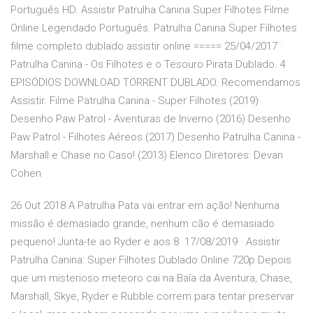
Português HD. Assistir Patrulha Canina Super Filhotes Filme
Online Legendado Português. Patrulha Canina Super Filhotes
filme completo dublado assistir online ===== 25/04/2017 ·
Patrulha Canina - Os Filhotes e o Tesouro Pirata Dublado. 4
EPISÓDIOS DOWNLOAD TORRENT DUBLADO. Recomendamos
Assistir. Filme Patrulha Canina - Super Filhotes (2019)
Desenho Paw Patrol - Aventuras de Inverno (2016) Desenho
Paw Patrol - Filhotes Aéreos (2017) Desenho Patrulha Canina -
Marshall e Chase no Caso! (2013) Elenco Diretores: Devan
Cohen
26 Out 2018 A Patrulha Pata vai entrar em ação! Nenhuma
missão é demasiado grande, nenhum cão é demasiado
pequeno! Junta-te ao Ryder e aos 8 17/08/2019 · Assistir
Patrulha Canina: Super Filhotes Dublado Online 720p Depois
que um misterioso meteoro cai na Baía da Aventura, Chase,
Marshall, Skye, Ryder e Rubble correm para tentar preservar