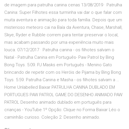
de imagem para patrulha canina cenas 13/08/2019 · Patrulha
Canina: Super Filhotes essa turminha vai dar o que falar com
muita aventura e animação para toda família. Depois que um
misterioso meteoro cai na Baía da Aventura, Chase, Marshall,
Skye, Ryder e Rubble correm para tentar preservar o local,
mas acabam passando por uma experiência muito mais
louca. 07/12/2017 · Patrulha canina - os filhotes salvam o
Natal - Patrulha Canina em Português- Paw Patrol by Bing
Bong Toys. 5:09. PJ Masks em Português - Menino Gato
brincando de repetir com os Heróis de Pijama by Bing Bong
Toys. 5:59. Patrulha Canina e Masha - os filhotes salvam a …
Home Unlabelled Baixar PATRULHA CANINA DUBLADO EM
PORTUGUES PAW PATROL GAME DO DESENHO ANIMADO PAW
PATROL Desenho animado dublado em português para
crianças - YouTube 1º Opção: Clique no Forma Baixar Léo o
caminhão curioso. Coleção 2. Desenho animado.