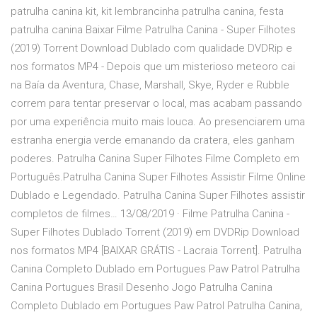
patrulha canina kit, kit lembrancinha patrulha canina, festa
patrulha canina Baixar Filme Patrulha Canina - Super Filhotes
(2019) Torrent Download Dublado com qualidade DVDRip e
nos formatos MP4 - Depois que um misterioso meteoro cai
na Baía da Aventura, Chase, Marshall, Skye, Ryder e Rubble
correm para tentar preservar o local, mas acabam passando
por uma experiência muito mais louca. Ao presenciarem uma
estranha energia verde emanando da cratera, eles ganham
poderes. Patrulha Canina Super Filhotes Filme Completo em
Português.Patrulha Canina Super Filhotes Assistir Filme Online
Dublado e Legendado. Patrulha Canina Super Filhotes assistir
completos de filmes… 13/08/2019 · Filme Patrulha Canina -
Super Filhotes Dublado Torrent (2019) em DVDRip Download
nos formatos MP4 [BAIXAR GRÁTIS - Lacraia Torrent]. Patrulha
Canina Completo Dublado em Portugues Paw Patrol Patrulha
Canina Portugues Brasil Desenho Jogo Patrulha Canina
Completo Dublado em Portugues Paw Patrol Patrulha Canina,