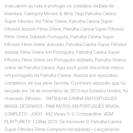
evacuarem as ruas e proteger os cidadãos da Baía da
Aventura. Category Movies & films Tags Patrulha Canina
Super Filhotes Ver Filme Online, Patrulha Canina Super
Filhotes Assistir Filme Online, Patrulha Canina Super Filhotes
Filme Online Dublado Português, Patrulha Canina Super
Filhotes Filme Online dobrado, Patrulha Canina Super Filhotes
Assistir Filme Online em Português, Patrulha Canina Super
Filhotes Filme Online em Português doblado, Patrulha Vídeos
online da Patrulha Canina. Aqui você pode encontrar vídeos
em português da Patrulha Canina. Assista aos episódios
completos de sua série favorita. O primeiro episódio que foi
lançado em 14 de novembro de 2013 nos Estados Unidos, foi
chamado (filhotes … PATRULHA CANINA EM PORTUGUES
BRASIL DESENHOS - PAW PATROL EM PORTUGUES BRASIL
COMPLETO - JOGO . 452 Views 0. 0. Compartilhar. ADM
PLAYTUBETV. 12 May 2019. Se inscrever 0. Patrulha Canina
Super Filhotes Filme Completo hd dublado~ Lançamento