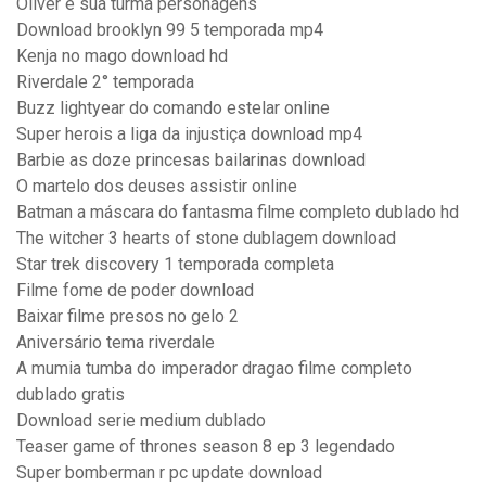
Oliver e sua turma personagens
Download brooklyn 99 5 temporada mp4
Kenja no mago download hd
Riverdale 2° temporada
Buzz lightyear do comando estelar online
Super herois a liga da injustiça download mp4
Barbie as doze princesas bailarinas download
O martelo dos deuses assistir online
Batman a máscara do fantasma filme completo dublado hd
The witcher 3 hearts of stone dublagem download
Star trek discovery 1 temporada completa
Filme fome de poder download
Baixar filme presos no gelo 2
Aniversário tema riverdale
A mumia tumba do imperador dragao filme completo
dublado gratis
Download serie medium dublado
Teaser game of thrones season 8 ep 3 legendado
Super bomberman r pc update download