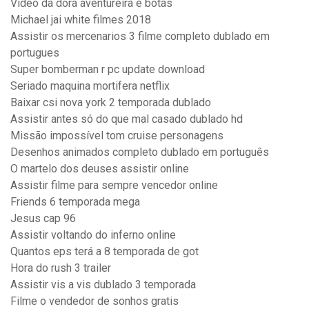
Video da dora aventureira e botas
Michael jai white filmes 2018
Assistir os mercenarios 3 filme completo dublado em
portugues
Super bomberman r pc update download
Seriado maquina mortifera netflix
Baixar csi nova york 2 temporada dublado
Assistir antes só do que mal casado dublado hd
Missão impossível tom cruise personagens
Desenhos animados completo dublado em português
O martelo dos deuses assistir online
Assistir filme para sempre vencedor online
Friends 6 temporada mega
Jesus cap 96
Assistir voltando do inferno online
Quantos eps terá a 8 temporada de got
Hora do rush 3 trailer
Assistir vis a vis dublado 3 temporada
Filme o vendedor de sonhos gratis