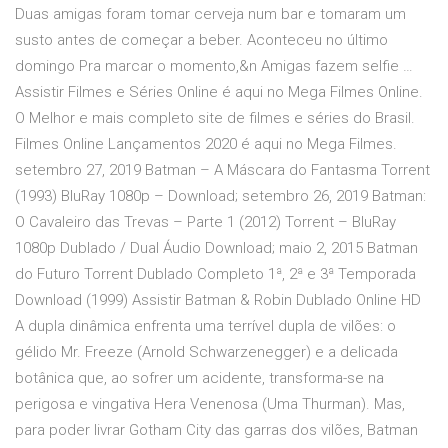
Duas amigas foram tomar cerveja num bar e tomaram um
susto antes de começar a beber. Aconteceu no último
domingo Pra marcar o momento,&n Amigas fazem selfie …
Assistir Filmes e Séries Online é aqui no Mega Filmes Online.
O Melhor e mais completo site de filmes e séries do Brasil.
Filmes Online Lançamentos 2020 é aqui no Mega Filmes.
setembro 27, 2019 Batman – A Máscara do Fantasma Torrent
(1993) BluRay 1080p – Download; setembro 26, 2019 Batman:
O Cavaleiro das Trevas – Parte 1 (2012) Torrent – BluRay
1080p Dublado / Dual Áudio Download; maio 2, 2015 Batman
do Futuro Torrent Dublado Completo 1ª, 2ª e 3ª Temporada
Download (1999) Assistir Batman & Robin Dublado Online HD
A dupla dinâmica enfrenta uma terrível dupla de vilões: o
gélido Mr. Freeze (Arnold Schwarzenegger) e a delicada
botânica que, ao sofrer um acidente, transforma-se na
perigosa e vingativa Hera Venenosa (Uma Thurman). Mas,
para poder livrar Gotham City das garras dos vilões, Batman