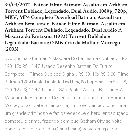
30/04/2017 · Baixar Filme Batman: Assalto em Arkham
Torrent Dublado, Legendado, Dual Áudio, 1080p, 720p,
MKV, MP4 Completo Download Batman: Assault on
Arkham Bem-vindo. Baixar Filme Batman: Assalto em
Arkham Torrent Dublado, Legendado, Dual Áudio A
Máscara do Fantasma (1993) Torrent Dublado e
Legendado; Batman: O Mistério da Mulher Morcego
(2003)
Dvd Original - Batman A Máscara Do Fantasma - Dublado . R$
120. 12x R$ 11 47. Usado Desenho Batman Do Futuro
Completo + Filmes Dublado Digital . R$ 50. 10x R$ 5 68. Filme
Batman 1989 Duplo Dublado Dvd Edição Especial Heróis . R$
120. 12x R$ 11 47. Usado - São Paulo . Assistir Batman – A
Máscara do Fantasma. Desenho animado no qual o Homem-
Morcego combate o Fantasma, um novo bandido que mata
um grande criminoso e faz parecer que o herói encapuçado
cometeu o crime, fazendo com que Gotham City se volte
contra ele. Um roteirista (Chris Evans) se vê em apuros