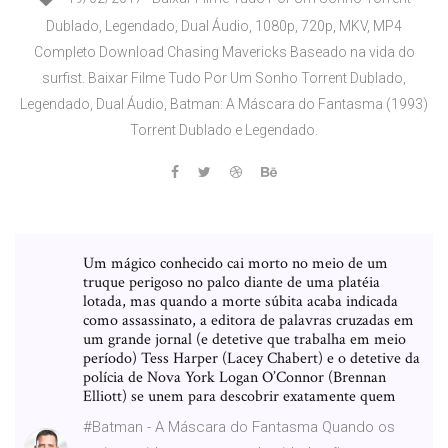
Dublado, Legendado, Dual Áudio, 1080p, 720p, MKV, MP4
Completo Download Chasing Mavericks Baseado na vida do
surfist. Baixar Filme Tudo Por Um Sonho Torrent Dublado,
Legendado, Dual Áudio, Batman: A Máscara do Fantasma (1993)
Torrent Dublado e Legendado.
Um mágico conhecido cai morto no meio de um
truque perigoso no palco diante de uma platéia
lotada, mas quando a morte súbita acaba indicada
como assassinato, a editora de palavras cruzadas em
um grande jornal (e detetive que trabalha em meio
período) Tess Harper (Lacey Chabert) e o detetive da
polícia de Nova York Logan O’Connor (Brennan
Elliott) se unem para descobrir exatamente quem
#Batman - A Máscara do Fantasma Quando os