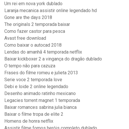
Um rei em nova york dublado
Laranja mecanica assistir online legendado hd
Gone are the days 2018
The originals 2 temporada baixar
Como fazer castor para pesca
Avast free download
Como baixar o autocad 2018
Lendas do amanhã 4 temporada netflix
Baixar kickboxer 2 a vingança do dragão dublado
O tempo não para cazuza
Frases do filme romeu e julieta 2013
Serie voce 2 temporada love
Debi e loide 2 online legendado
Desenho animado ratinho mexicano
Legacies torrent magnet 1 temporada
Baixar romances sabrina julia bianca
Baixar o filme tropa de elite 2
Homens de honra netflix
Assistir filme fomos heróis completo dublado