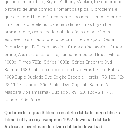
quando um produtor, Bryan (Anthony Mackie), lhe encomenda
o roteiro de uma comédia romântica típica. O problema é
que ele acredita que filmes deste tipo idealizam o amor de
uma forma que ele nunca é na vida real, mas Bryan lhe
promete que, caso aceite esta tarefa, o colocará para
escrever o sonhado roteiro de um filme de ação. Desta
forma Mega HD Filmes - Assistir filmes online, Assistir filmes
online, Assistir séries online, Lançamentos de filmes, Filmes
1080p, Filmes 720p, Séries 1080p, Séries Encontre Dvd
Batman 1989 Dublado no Mercado Livre Brasil. Filme Batman
1989 Duplo Dublado Dvd Edição Especial Heróis . R$ 120. 12x
R$ 11 47. Usado - São Paulo . Dvd Original - Batman A
Máscara Do Fantasma - Dublado . R$ 120. 12x R$ 11 47.
Usado - São Paulo .
Quebrando regras 3 filme completo dublado mega filmes
Filme buffy a caça vampiros 1992 download dublado
As loucas aventuras de elvira dublado download