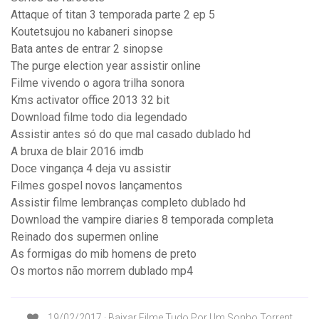
Attaque of titan 3 temporada parte 2 ep 5
Koutetsujou no kabaneri sinopse
Bata antes de entrar 2 sinopse
The purge election year assistir online
Filme vivendo o agora trilha sonora
Kms activator office 2013 32 bit
Download filme todo dia legendado
Assistir antes só do que mal casado dublado hd
A bruxa de blair 2016 imdb
Doce vingança 4 deja vu assistir
Filmes gospel novos lançamentos
Assistir filme lembranças completo dublado hd
Download the vampire diaries 8 temporada completa
Reinado dos supermen online
As formigas do mib homens de preto
Os mortos não morrem dublado mp4
19/02/2017 · Baixar Filme Tudo Por Um Sonho Torrent