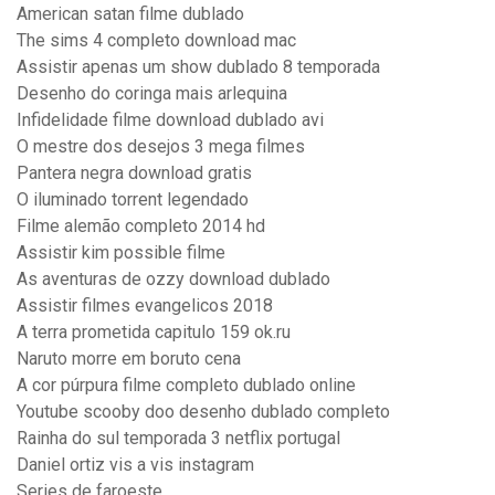
American satan filme dublado
The sims 4 completo download mac
Assistir apenas um show dublado 8 temporada
Desenho do coringa mais arlequina
Infidelidade filme download dublado avi
O mestre dos desejos 3 mega filmes
Pantera negra download gratis
O iluminado torrent legendado
Filme alemão completo 2014 hd
Assistir kim possible filme
As aventuras de ozzy download dublado
Assistir filmes evangelicos 2018
A terra prometida capitulo 159 ok.ru
Naruto morre em boruto cena
A cor púrpura filme completo dublado online
Youtube scooby doo desenho dublado completo
Rainha do sul temporada 3 netflix portugal
Daniel ortiz vis a vis instagram
Series de faroeste